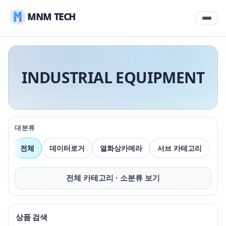
MNM TECH
INDUSTRIAL EQUIPMENT
대분류
전체
데이터로거
열화상카메라
서브 카테고리
압
전체 카테고리 · 소분류 보기
상품 검색