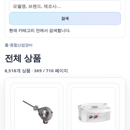
검색
현재 카테고리 안에서 검색합니다.
홈
/
종합산업장비
전체 상품
8,518
개 상품 ·
369
/
710
페이지