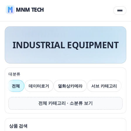
MNM TECH
INDUSTRIAL EQUIPMENT
대분류
전체
데이터로거
열화상카메라
서브 카테고리
압
전체 카테고리 · 소분류 보기
상품 검색