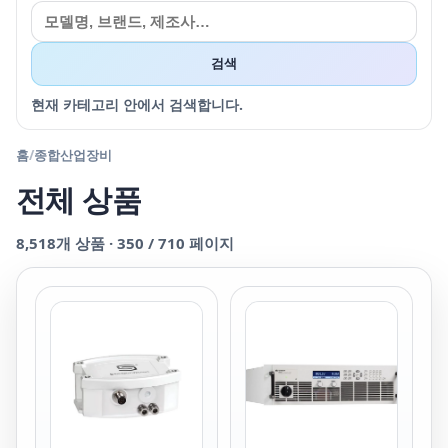
검색
현재 카테고리 안에서 검색합니다.
홈
/
종합산업장비
전체 상품
8,518
개 상품 ·
350
/
710
페이지