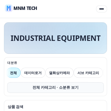
MNM TECH
INDUSTRIAL EQUIPMENT
대분류
전체
데이터로거
열화상카메라
서브 카테고리
압
전체 카테고리 · 소분류 보기
상품 검색