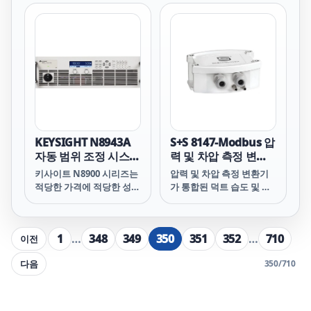
케이션에 5kW, 10kW,
케이션에 5kW, 10kW,
러 전원 공급기를 하나의
15kW 자동 범위 조정, 단
15kW 자동 범위 조정, 단
장치에 담은 것 같습니다!
일 출력 프로그래밍 가능한
일 출력 프로그래밍 가능한
DC 전력을 제공합니다.
DC 전력을 제공합니다.
N8900 시리즈 전원 공급기
N8900 시리즈 전원 공급기
의 자동 범위 조정 출력 특
의 자동 범위 조정 출력 특
성은 최대 전력에서 광범위
성은 최대 전력에서 광범위
한 전압 및 전류 조합을 제
한 전압 및 전류 조합을 제
공하여 최고의 유연성을 구
공하여 최고의 유연성을 구
현합니다. 기존의 “직사각
현합니다. 기존의 “직사각
형” 전원 공급기 출력 특성
형” 전원 공급기 출력 특성
KEYSIGHT N8943A
S+S 8147-Modbus 압
은 단 하나의 전압 및 전류
은 단 하나의 전압 및 전류
자동 범위 조정 시스템
력 및 차압 측정 변환
조합에서 최대 전력을 제공
조합에서 최대 전력을 제공
DC 전원 공급기,
기가 통합된 덕트 습도
키사이트 N8900 시리즈는
압력 및 차압 측정 변환기
합니다. 단 하나의 N8900
합니다. 단 하나의 N8900
500V, 30A, 5000W,
및 온도 센서
적당한 가격에 적당한 성능
가 통합된 덕트 습도 및 온
이 여러 전원 공급기의 역
이 여러 전원 공급기의 역
400VAC
을 필요로 하는 ATE 어플리
도 센서
할을 합니다. 이는 마치 여
할을 합니다. 이는 마치 여
케이션에 5kW, 10kW,
러 전원 공급기를 하나의
러 전원 공급기를 하나의
15kW 자동 범위 조정, 단
장치에 담은 것 같습니다!
장치에 담은 것 같습니다!
1
…
348
349
350
351
352
…
710
이전
일 출력 프로그래밍 가능한
DC 전력을 제공합니다.
다음
350
/
710
N8900 시리즈 전원 공급기
의 자동 범위 조정 출력 특
성은 최대 전력에서 광범위
한 전압 및 전류 조합을 제