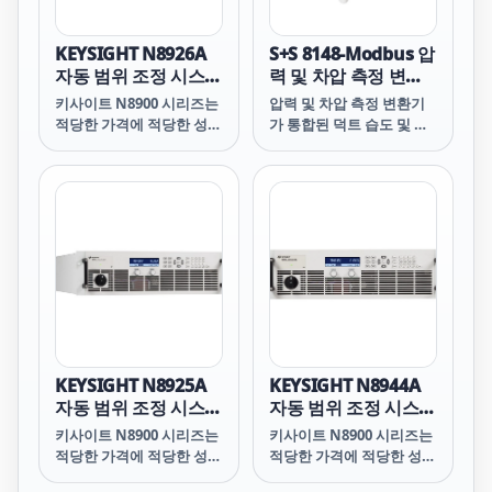
공하여 최고의 유연성을 구
현합니다. 기존의 “직사각
형” 전원 공급기 출력 특성
KEYSIGHT N8926A
S+S 8148-Modbus 압
은 단 하나의 전압 및 전류
자동 범위 조정 시스템
력 및 차압 측정 변환
조합에서 최대 전력을 제공
DC 전원 공급기,
기가 통합된 덕트 습도
키사이트 N8900 시리즈는
압력 및 차압 측정 변환기
합니다. 단 하나의 N8900
200V, 140A, 10000W,
및 온도 센서
적당한 가격에 적당한 성능
가 통합된 덕트 습도 및 온
이 여러 전원 공급기의 역
208VAC
을 필요로 하는 ATE 어플리
도 센서
할을 합니다. 이는 마치 여
케이션에 5kW, 10kW,
러 전원 공급기를 하나의
15kW 자동 범위 조정, 단
장치에 담은 것 같습니다!
일 출력 프로그래밍 가능한
DC 전력을 제공합니다.
N8900 시리즈 전원 공급기
의 자동 범위 조정 출력 특
성은 최대 전력에서 광범위
한 전압 및 전류 조합을 제
공하여 최고의 유연성을 구
현합니다. 기존의 “직사각
형” 전원 공급기 출력 특성
KEYSIGHT N8925A
KEYSIGHT N8944A
은 단 하나의 전압 및 전류
자동 범위 조정 시스템
자동 범위 조정 시스템
조합에서 최대 전력을 제공
DC 전원 공급기, 80V,
DC 전원 공급기,
키사이트 N8900 시리즈는
키사이트 N8900 시리즈는
합니다. 단 하나의 N8900
340A, 10000W,
750V, 20A, 5000W,
적당한 가격에 적당한 성능
적당한 가격에 적당한 성능
이 여러 전원 공급기의 역
208VAC
400VAC
을 필요로 하는 ATE 어플리
을 필요로 하는 ATE 어플리
할을 합니다. 이는 마치 여