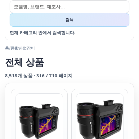
검색
현재 카테고리 안에서 검색합니다.
홈
/
종합산업장비
전체 상품
8,518
개 상품 ·
316
/
710
페이지