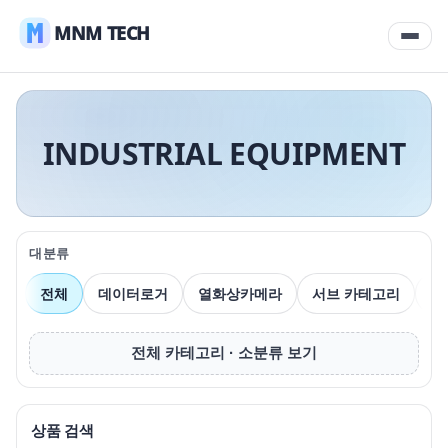
MNM TECH
INDUSTRIAL EQUIPMENT
대분류
전체
데이터로거
열화상카메라
서브 카테고리
압
전체 카테고리 · 소분류 보기
상품 검색