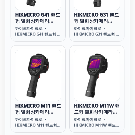
HIKMICRO G41 핸드
HIKMICRO G31 핸드
형 열화상카메라
형 열화상카메라
(480x360)
(384x288)
하이크마이크로 ・
하이크마이크로 ・
HIKMICRO G41 핸드형 열
HIKMICRO G31 핸드형 열
화상카메라 G41
화상카메라 G31
Handheld Thermal
Handheld Thermal
Camera G41 G41
Camera G31 G31
HIKMICRO HIKMICRO
HIKMICRO HIKMICRO
G41 G41 하이크마이크로
G31 G31 하이크마이크로
하이크마이크로 G41
하이크마이크로 G31
HIKMICRO M11 핸드
HIKMICRO M11W 핸
형 열화상카메라
드형 열화상카메라
(192x144)
(192x144)
하이크마이크로 ・
하이크마이크로 ・
HIKMICRO M11 핸드형
HIKMICRO M11W 핸드형
열화상카메라 M11
열화상카메라 M11W