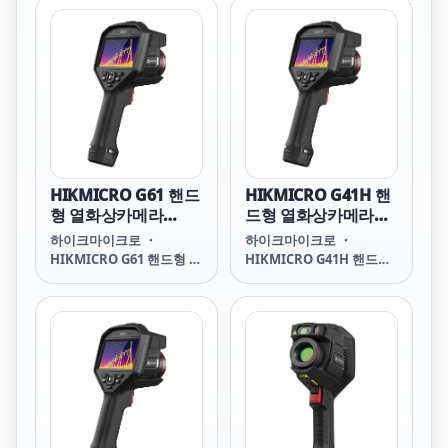
Camera SP40 SP40
Camera G61H G61H
HIKMICRO HIKMICRO
HIKMICRO HIKMICRO
SP40 SP40 하이크마이크
G61H G61H 하이크마이크
로 하이크마이크로 SP40
로 하이크마이크로 G61H
HIKMICRO G61 핸드
HIKMICRO G41H 핸
형 열화상카메라
드형 열화상카메라
(384x288)
(480x360)
하이크마이크로 ・
하이크마이크로 ・
HIKMICRO G61 핸드형 열
HIKMICRO G41H 핸드형
화상카메라 G61
열화상카메라 G41H
Handheld Thermal
Handheld Thermal
Camera G61 G61
Camera G41H G41H
HIKMICRO HIKMICRO
HIKMICRO HIKMICRO
G61 G61 하이크마이크로
G41H G41H 하이크마이크
하이크마이크로 G61
로 하이크마이크로 G41H