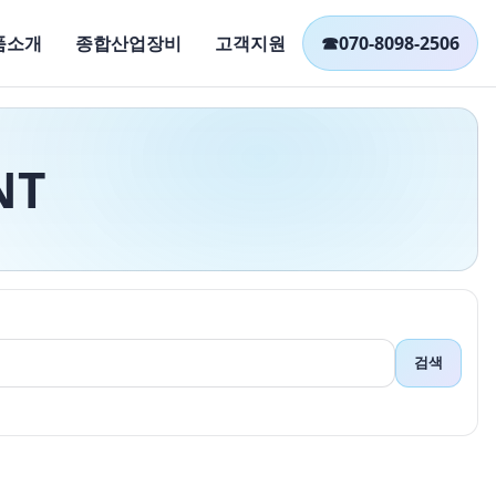
품소개
종합산업장비
고객지원
☎
070-8098-2506
NT
검색