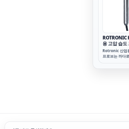
추고 있습니다.
ROTRONIC 
용 고압 습도
Rotronic 산
프로브는 까다로
해 제작되었으며 -1
0~100% RH의
괄합니다. 뛰어난 
RH ±0.1 °C.
시간 없이 프로
니다. Rotronic
미터 또는 HP3
까다로운 산업 
번째 선택입니다