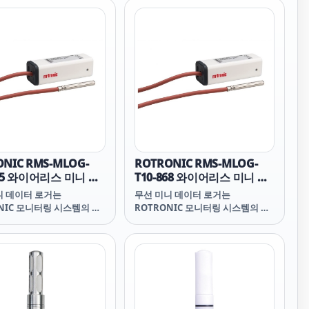
모바일 측정에 특히 적합합
휴대용 프로브는 고온의 모바일 측
습도와 온도를 측정하고 이슬
정에 특히 적합합니다. 습도와 온도
점을 계산합니다. 응용 분야
를 측정하고 이슬점/서리점을 계산
온도 챔버, 건조기, 공기 덕
합니다. 응용 분야 기후 및 온도 챔
C04 / HC2-C05 소형 프로브
버, 건조기, 공기 덕트 HC2-C04 /
 공간의 습도 및 온도 측정
HC2-C05 소형 프로브는 제한된 공
됩니다. 또한 이슬점과 서리
간의 습도 및 온도 측정에 사용됩니
산하고 개별적으로 장착할
다. 또한 이슬점과 서리점을 계산하
다. 응용 박물관, 유리 캐
고 개별적으로 장착할 수 있습니다.
축 자재 테스트, 자동차 및
응용 박물관, 유리 캐비닛, 건축 자
재 테스트, 자동차 및
NIC RMS-MLOG-
ROTRONIC RMS-MLOG-
915 와이어리스 미니 데
T10-868 와이어리스 미니 데
와 외부(NTC) 프로
이터로거와 외부 프로브
니 데이터 로거는
무선 미니 데이터 로거는
NIC 모니터링 시스템의 저
ROTRONIC 모니터링 시스템의 저
이터 로거입니다. 작은 하우
가형 데이터 로거입니다. 작은 하우
선 인터페이스 덕분에 매우
징과 무선 인터페이스 덕분에 매우
데이터 로거가 됩니다. 미니
유연한 데이터 로거가 됩니다. 미니
도 센서(NTC), 외부 온도
로거는 온도 센서(NTC), 외부 온도
C) 및 조명, 전압 측정, 전류
센서(NTC) 및 조명, 전압 측정, 전류
 디지털 스위치 접점 등 다
측정 또는 디지털 스위치 접점 등 다
서 변형으로 제공됩니다. 이
양한 센서 변형으로 제공됩니다. 이