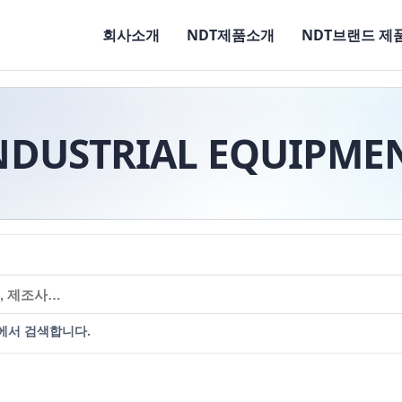
회사소개
NDT제품소개
NDT브랜드 제
NDUSTRIAL EQUIPME
에서 검색합니다.