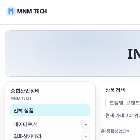
MNM TECH
I
상품 검색
종합산업장비
MNM TECH
전체 상품
현재 카테고리 안
데이터로거
+
홈
/
종합산업장비
열화상카메라
+