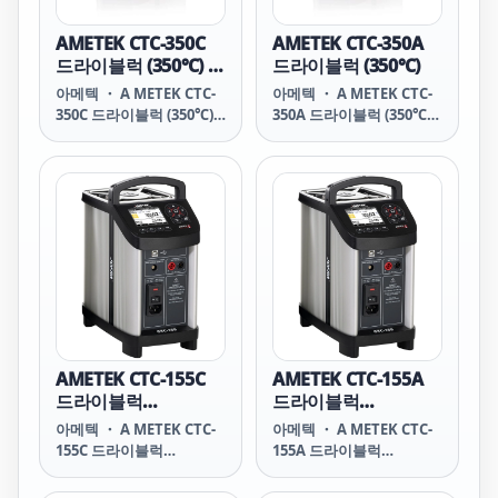
AMETEK CTC-350C
AMETEK CTC-350A
드라이블럭 (350℃) 기
드라이블럭 (350℃)
준 센서 입력 포함
아메텍 ・ A METEK CTC-
아메텍 ・ A METEK CTC-
350C 드라이블럭 (350℃)
350A 드라이블럭 (350℃)
기준 센서 입력 포함 CTC-
CTC-350A Compact
350C Compact
Temperature
Temperature
Calibrator ■ 사양 - 온도
Calibrator with
범위 : 28 ~ 350 ℃ - 정확도
reference sensor input
: 0.25 / 0.45 ℃ - 안정도 :
■ 사양 - 온도범위 : 28 ~
0.1 ℃ - 분해능 : 0.01 ℃
350 ℃ - 정확도 : 0.25 /
0.45 ℃ - 안정도 : 0.1 ℃ -
분해능 : 0.01 ℃
AMETEK CTC-155C
AMETEK CTC-155A
드라이블럭
드라이블럭
(-25~155℃) 기준 센서
(-25~155℃)
아메텍 ・ A METEK CTC-
아메텍 ・ A METEK CTC-
입력 포함
155C 드라이블럭
155A 드라이블럭
(-25~155℃) 기준 센서 입
(-25~155℃) CTC-155A
력 포함 CTC-155C
Compact Temperature