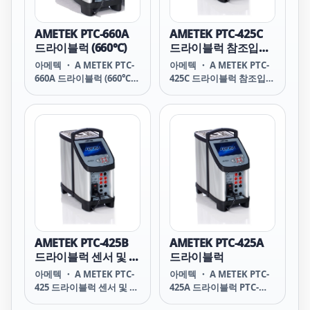
AMETEK PTC-660A
AMETEK PTC-425C
드라이블럭 (660℃)
드라이블럭 참조입력
포함
아메텍 ・ A METEK PTC-
아메텍 ・ A METEK PTC-
660A 드라이블럭 (660℃)
425C 드라이블럭 참조입력
PTC-660A Professional
포함 PTC-425C
Temperature
Professional
Calibrator ■ 사양 - 온도
Temperature
범위 : +33 ~ 660 ℃ - 정확
Calibrator with
도 : 0.15 ~ 0.2 ℃ - 안정도 :
reference input PTC-
0.04 ℃ - 분해능 : 0.01
425c PTC425c AMETEK
PTC-425 아메텍 PTC-425
아미텍 PTC-425 PTC-425
AMETEK PTC-425 아메텍
PTC-425 아미텍 AMETEK
PTC425 아메텍 PTC425 아
미텍 PTC425 PTC425
AMETEK PTC-425B
AMETEK PTC-425A
AMETEK PTC425 아메텍
드라이블럭 센서 및 참
드라이블럭
PTC425 아미텍
조입력 포함
아메텍 ・ A METEK PTC-
아메텍 ・ A METEK PTC-
425 드라이블럭 센서 및 참
425A 드라이블럭 PTC-
조입력 포함 PTC-425
425A Professional