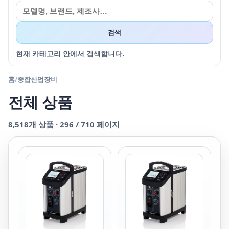
검색
현재 카테고리 안에서 검색합니다.
홈
/
종합산업장비
전체 상품
8,518
개 상품 ·
296
/
710
페이지