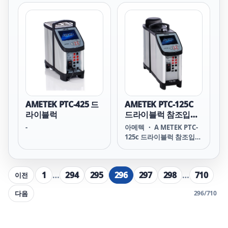
Professional
Temperature
Temperature
Calibrator PTC-425A
Calibrator with sensor
PTC425A AMETEK PTC-
and reference inputs
425 아메텍 PTC-425 아미
PTC-425B PTC425B
텍 PTC-425 PTC-425
AMETEK PTC-425 아메텍
AMETEK PTC-425 아메텍
PTC-425 아미텍 PTC-425
PTC-425 아미텍 AMETEK
PTC-425 AMETEK PTC-
PTC425 아메텍 PTC425 아
425 아메텍 PTC-425 아미
미텍 PTC425 PTC425
텍 AMETEK PTC425 아메
AMETEK PTC425 아메텍
텍 PTC425 아미텍 PTC425
PTC425 아미텍
AMETEK PTC-425 드
AMETEK PTC-125C
PTC425 AMETEK PTC425
라이블럭
드라이블럭 참조입력
아메텍 PTC425 아미텍
포함
-
아메텍 ・ A METEK PTC-
125c 드라이블럭 참조입력
포함 PTC-125c
Professional
Temperature
1
…
294
295
296
297
298
…
710
이전
Calibrator with
reference input PTC-
다음
296
/
710
125 PTC125 AMETEK
PTC-125 아메텍 PTC-125
아미텍 PTC-125 PTC-125
AMETEK PTC-125 아메텍