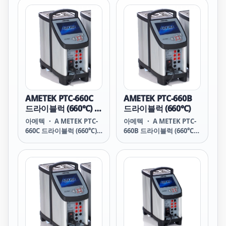
Compact Temperature
Calibrator ■ 사양 - 온도
Calibrator with
범위 : -25 ~ 155 ℃ - 정확도
reference sensor input
: 0.2 ℃ - 안정도 : 0.05℃ -
■ 사양 - 온도범위 : -25 ~
분해능 : 0.01
155 ℃ - 정확도 : 0.2 ℃ - 안
정도 : 0.05℃ - 분해능 :
0.01
AMETEK PTC-660C
AMETEK PTC-660B
드라이블럭 (660℃) 참
드라이블럭 (660℃)
조입력 포함
아메텍 ・ A METEK PTC-
아메텍 ・ A METEK PTC-
660C 드라이블럭 (660℃)
660B 드라이블럭 (660℃)
참조입력 포함 PTC-660C
센서 및 참조입력 포함
Professional
PTC-660B Professional
Temperature
Temperature
Calibrator with
Calibrator with sensor
reference input ■ 사양
and reference inputs ■
- 온도범위 : +33 ~ 660 ℃ -
사양 - 온도범위 : +33 ~ 660
정확도 : 0.15 ~ 0.2 ℃ - 안
℃ - 정확도 : 0.15 ~ 0.2 ℃ -
정도 : 0.04 ℃ - 분해능 :
안정도 : 0.04 ℃ - 분해능 :
0.01
0.01