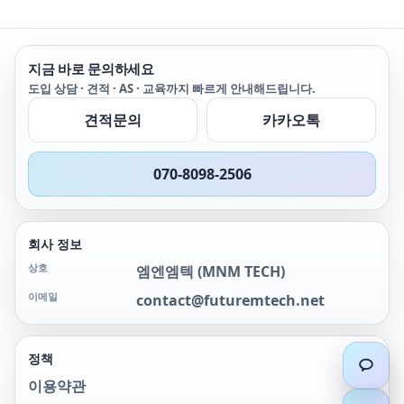
PTC-125 아미텍 AMETEK
PTC125 아메텍 PTC125 아
미텍 PTC125 PTC125
AMETEK PTC125 아메텍
지금 바로 문의하세요
PTC125 아미텍
도입 상담 · 견적 · AS · 교육까지 빠르게 안내해드립니다.
견적문의
카카오톡
070-8098-2506
회사 정보
상호
엠엔엠텍
(
MNM TECH
)
이메일
contact@futuremtech.net
정책
이용약관