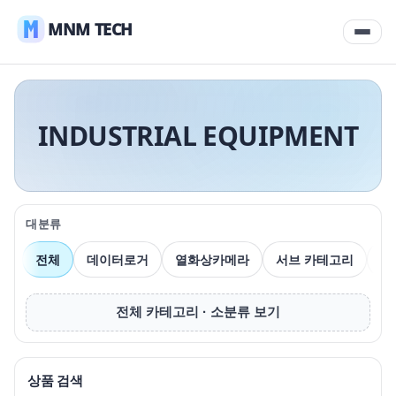
MNM TECH
INDUSTRIAL EQUIPMENT
대분류
전체
데이터로거
열화상카메라
서브 카테고리
압
전체 카테고리 · 소분류 보기
상품 검색