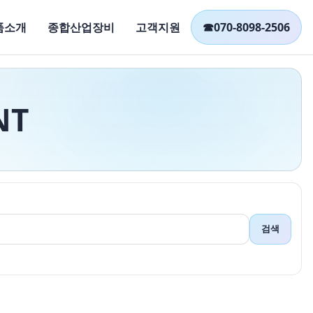
품소개
종합산업장비
고객지원
☎
070-8098-2506
NT
검색