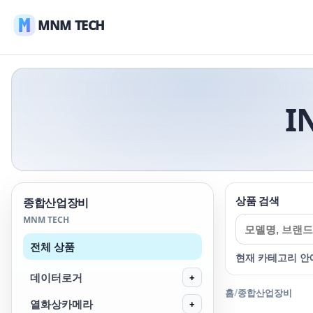
MNM TECH
I
상품 검색
종합산업장비
MNM TECH
전체 상품
현재 카테고리 안
데이터로거
+
홈
/
종합산업장비
열화상카메라
+