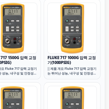
5000 NORMA5000
능 Fluke 740 시리즈 문서화 공정
 NORMA5000 플루크
교정기와 유사하게 푸시 버튼 인터
N5K 6PP64IPR FLUKE-
페이스가 있어 사용하기 쉽습니다.
P64IP FLUKE-N5K
EMI에 영향을 받지 않고 방진 및 튐
 FLUKE-N5K 6PP64I
방지 성능을 갖추고 있으며 분리형
N5K 6PP50IPR FLUKE-
배터리 도어가 있어 배터리를 빠르
P54IP FLUKE-N5K
게 교체할 수 있습니다.
PR FLUKE-N5K 3PP64IPR
N5K 6PP50IR FLUKE-N5K
 717 1500G 압력 교정
FLUKE 717 1000G 압력 교정
0PSIG)
기(1000PSIG)
개요 Fluke 717 압력 교정기
▒ 제품 개요 Fluke 717 압력 교정기
난 성능, 내구성 및 안정성을
는 뛰어난 성능, 내구성 및 안정성을
다. 이 교정기는 가볍고 컴
제공합니다. 이 교정기는 가볍고 컴
 운반하기 쉽습니다. 다기
팩트하며 운반하기 쉽습니다. 다기
ke 740 시리즈 문서화 공정
능 Fluke 740 시리즈 문서화 공정
 유사하게 푸시 버튼 인터
교정기와 유사하게 푸시 버튼 인터
 있어 사용하기 쉽습니다.
페이스가 있어 사용하기 쉽습니다.
영향을 받지 않고 방진 및 튐
EMI에 영향을 받지 않고 방진 및 튐
능을 갖추고 있으며 분리형
방지 성능을 갖추고 있으며 분리형