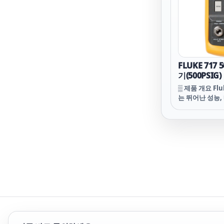
배터리 도어가 
게 교체할 수 있
FLUKE 717
기(500PSIG)
▒ 제품 개요 Fl
는 뛰어난 성능,
제공합니다. 이
팩트하며 운반하
능 Fluke 74
교정기와 유사하
페이스가 있어 
EMI에 영향을 
방지 성능을 갖
배터리 도어가 
게 교체할 수 있