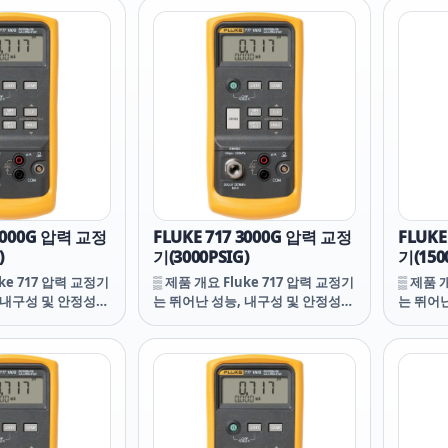
KE-N5K 6PP64IP
6PP64IPR FLUKE-N5K 6PP64IP
NORMA
P64IR FLUKE-N5K
FLUKE-N5K 6PP64IR FLUKE-N5K
FLUKE
-N5K 6PP50IPR
6PP64I FLUKE-N5K 6PP50IPR
FLUKE-
P54IP FLUKE-N5K
FLUKE-N5K 6PP54IP FLUKE-N5K
N5K 6P
KE-N5K 3PP64IPR
6PP54IPR FLUKE-N5K 3PP64IPR
6PP64IR
P50IR FLUKE-N5K
FLUKE-N5K 6PP50IR FLUKE-N5K
FLUKE-
N5K 3PP64IP
6PP54I FLUKE-N5K 3PP64IP
N5K 6P
P50IP FLUKE-N5K
FLUKE-N5K 6PP50IP FLUKE-N5K
6PP54I
KE-N5K 6PP54IR
6PP42IBR FLUKE-N5K 6PP54IR
FLUKE-
P64IR FLUKE-N5K
FLUKE-N5K 3PP64IR FLUKE-N5K
N5K 6PP50I
3PP64I FLUKE-N5K 6PP50I
P54IP FLUKE-N5K
FLUKE-N5K 4PP54IP FLUKE-N5K
 5000G 압력 교정
FLUKE 717 3000G 압력 교정
FLUKE
E-N5K 3PP54IP
6PP42IB FLUKE-N5K 3PP54IP
)
기(3000PSIG)
기(150
P64R FLUKE-N5K
FLUKE-N5K 3PP64R FLUKE-N5K
E-N5K 3PP50IP
uke 717 압력 교정기
3PP54IR FLUKE-N5K 3PP50IP
▒ 제품 개요 Fluke 717 압력 교정기
▒ 제품 
P64 FLUKE-N5K
 내구성 및 안정성을
FLUKE-N5K 3PP64 FLUKE-N5K
는 뛰어난 성능, 내구성 및 안정성을
는 뛰어
-N5K 3PP50IR
 교정기는 가볍고 컴
3PP54I FLUKE-N5K 3PP50IR
제공합니다. 이 교정기는 가볍고 컴
제공합니
P54 FLUKE-N5K
기 쉽습니다. 다기
FLUKE-N5K 4PP54 FLUKE-N5K
팩트하며 운반하기 쉽습니다. 다기
팩트하며
N5K 3PP54 FLUKE-
0 시리즈 문서화 공정
3PP50I FLUKE-N5K 3PP54 FLUKE-
능 Fluke 740 시리즈 문서화 공정
능 Flu
LUKE-N5K 3PP50
게 푸시 버튼 인터
N5K 3PP54R FLUKE-N5K 3PP50
교정기와 유사하게 푸시 버튼 인터
교정기와
사용하기 쉽습니다.
페이스가 있어 사용하기 쉽습니다.
페이스가
받지 않고 방진 및 튐
EMI에 영향을 받지 않고 방진 및 튐
EMI에 
추고 있으며 분리형
방지 성능을 갖추고 있으며 분리형
방지 성