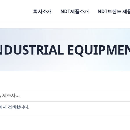
회사소개
NDT제품소개
NDT브랜드 제
NDUSTRIAL EQUIPME
에서 검색합니다.