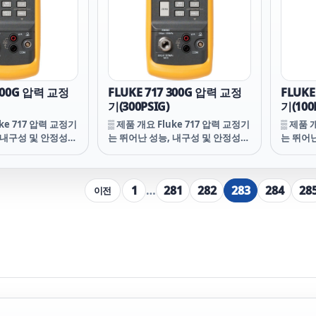
있어 배터리를 빠르
배터리 도어가 있어 배터리를 빠르
배터리 
습니다.
게 교체할 수 있습니다.
게 교체할
 500G 압력 교정
FLUKE 717 300G 압력 교정
FLUKE
기(300PSIG)
기(100
uke 717 압력 교정기
▒ 제품 개요 Fluke 717 압력 교정기
▒ 제품 
 내구성 및 안정성을
는 뛰어난 성능, 내구성 및 안정성을
는 뛰어
 교정기는 가볍고 컴
제공합니다. 이 교정기는 가볍고 컴
제공합니
기 쉽습니다. 다기
팩트하며 운반하기 쉽습니다. 다기
팩트하며
0 시리즈 문서화 공정
능 Fluke 740 시리즈 문서화 공정
능 Flu
1
…
281
282
283
284
28
이전
게 푸시 버튼 인터
교정기와 유사하게 푸시 버튼 인터
교정기와
사용하기 쉽습니다.
페이스가 있어 사용하기 쉽습니다.
페이스가
받지 않고 방진 및 튐
EMI에 영향을 받지 않고 방진 및 튐
EMI에 
추고 있으며 분리형
방지 성능을 갖추고 있으며 분리형
방지 성
있어 배터리를 빠르
배터리 도어가 있어 배터리를 빠르
배터리 
습니다.
게 교체할 수 있습니다.
게 교체할