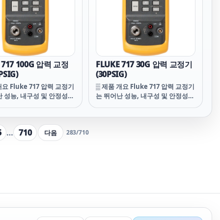
도어가 있어 배터리를 빠르
배터리 도어가 있어 배터리를 빠르
 수 있습니다.
게 교체할 수 있습니다.
 717 100G 압력 교정
FLUKE 717 30G 압력 교정기
PSIG)
(30PSIG)
개요 Fluke 717 압력 교정기
▒ 제품 개요 Fluke 717 압력 교정기
난 성능, 내구성 및 안정성을
는 뛰어난 성능, 내구성 및 안정성을
다. 이 교정기는 가볍고 컴
제공합니다. 이 교정기는 가볍고 컴
 운반하기 쉽습니다. 다기
팩트하며 운반하기 쉽습니다. 다기
ke 740 시리즈 문서화 공정
능 Fluke 740 시리즈 문서화 공정
5
…
710
다음
283
/
710
 유사하게 푸시 버튼 인터
교정기와 유사하게 푸시 버튼 인터
 있어 사용하기 쉽습니다.
페이스가 있어 사용하기 쉽습니다.
영향을 받지 않고 방진 및 튐
EMI에 영향을 받지 않고 방진 및 튐
능을 갖추고 있으며 분리형
방지 성능을 갖추고 있으며 분리형
도어가 있어 배터리를 빠르
배터리 도어가 있어 배터리를 빠르
 수 있습니다.
게 교체할 수 있습니다.