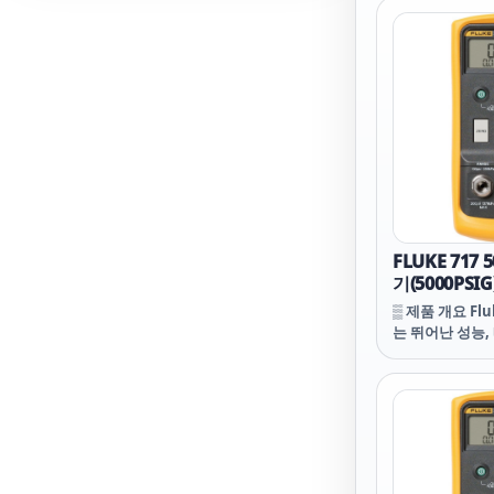
6PP64IPR FLU
FLUKE-N5K 6P
6PP64I FLUKE
FLUKE-N5K 6P
6PP54IPR FLU
FLUKE-N5K 6P
6PP54I FLUKE-
FLUKE-N5K 6P
6PP42IBR FLU
FLUKE-N5K 3P
3PP64I FLUKE-
FLUKE-N5K 4P
FLUKE 717
6PP42IB FLUK
기(5000PSIG
FLUKE-N5K 3P
3PP54IR FLUK
▒ 제품 개요 Fl
FLUKE-N5K 3P
는 뛰어난 성능,
3PP54I FLUKE
제공합니다. 이
FLUKE-N5K 4P
팩트하며 운반하
3PP50I FLUKE-
능 Fluke 74
N5K 3PP54R F
교정기와 유사하
페이스가 있어 
EMI에 영향을 
방지 성능을 갖