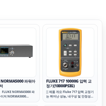
E NORMA5000 파워아
FLUKE 717 10000G 압력 교
저
정기(10000PSIG)
 FLUKE NORMA5000 파
▒ 제품 개요 Fluke 717 압력 교정기
저 NORMA5000
는 뛰어난 성능, 내구성 및 안정성을
nalyzers NORMA5000
제공합니다. 이 교정기는 가볍고 컴
 NORMA5000 플루크
팩트하며 운반하기 쉽습니다. 다기