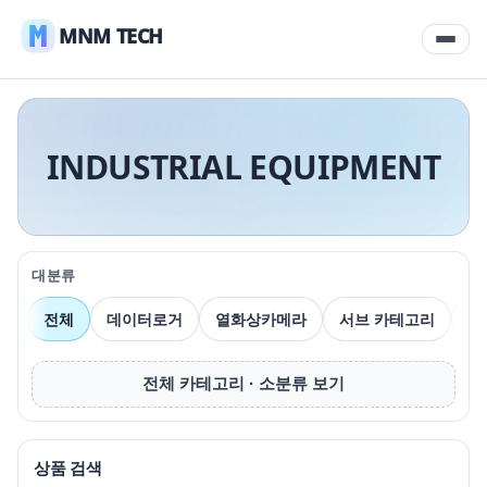
MNM TECH
INDUSTRIAL EQUIPMENT
대분류
전체
데이터로거
열화상카메라
서브 카테고리
압
전체 카테고리 · 소분류 보기
상품 검색