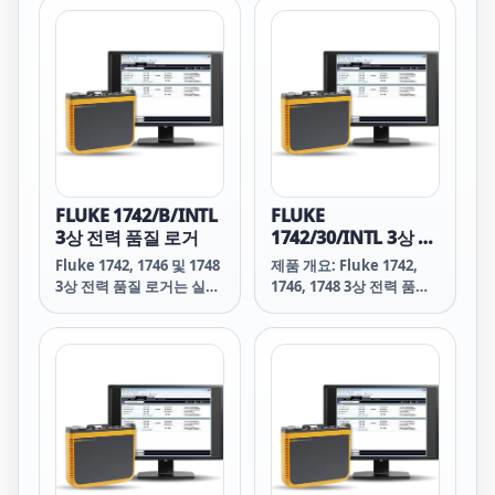
FLUKE 1742/B/INTL
FLUKE
3상 전력 품질 로거
1742/30/INTL 3상 전
력 품질 로거
Fluke 1742, 1746 및 1748
제품 개요: Fluke 1742,
3상 전력 품질 로거는 실시
1746, 1748 3상 전력 품질
간으로 중요한 전력 품질
로거
및 에너지 결정을 수행하는
데 필요한 데이터에 빠르고
간편하게 액세스할 수 있게
합니다.