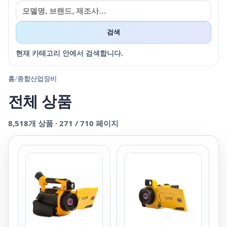
검색
현재 카테고리 안에서 검색합니다.
홈
/
종합산업장비
전체 상품
8,518
개 상품 ·
271
/
710
페이지