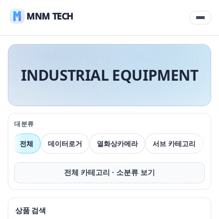
MNM TECH
INDUSTRIAL EQUIPMENT
대분류
전체
데이터로거
열화상카메라
서브 카테고리
압
전체 카테고리 · 소분류 보기
상품 검색