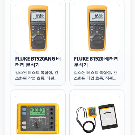
장 뛰어난 이미지를 제공합
예방 또는 예측 유지보수
니다. 동영상 시청
프로그램을 위한 완벽한 도
구입니다.
FLUKE BT520ANG 배
FLUKE BT520 배터리
터리 분석기
분석기
감소된 테스트 복잡성, 간
감소된 테스트 복잡성, 간
소화된 작업 흐름, 직관적
소화된 작업 흐름, 직관적
인 사용자 인터페이스는 쉽
인 사용자 인터페이스는 쉽
게 사용할 수 있는 새로운
게 사용할 수 있는 새로운
수준의 배터리 테스트 환경
수준의 배터리 테스트 환경
을 제공합니다.
을 제공합니다.