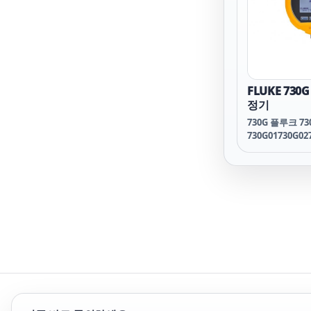
FLUKE 73
정기
730G 플루크 730
730G01730G02
G06730G27730
730G29730G30