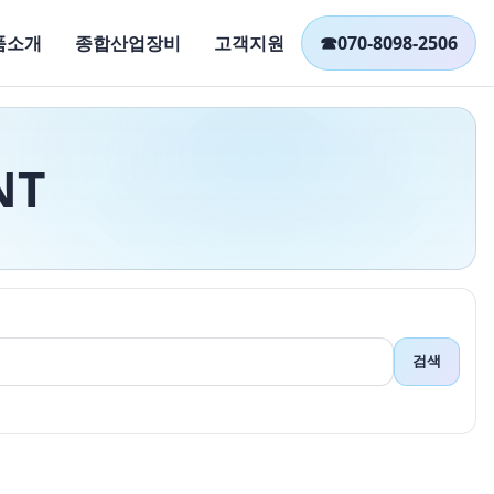
품소개
종합산업장비
고객지원
☎
070-8098-2506
NT
검색