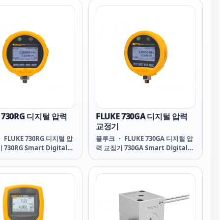
E 730RG 디지털 압력
FLUKE 730GA 디지털 압력
교정기
 FLUKE 730RG 디지털 압
플루크 ・ FLUKE 730GA 디지털 압
730RG Smart Digital
력 교정기 730GA Smart Digital
re Calibrator 제품 개요:
Pressure Calibrator 제품 개요:
 730G 디지털 압력 교정기 작
Fluke 730G 디지털 압력 교정기 작
는 현장용 소형 스마트 압력
업대 또는 현장용 소형 스마트 압력
luke 730G 스마트 디지털
솔루션 Fluke 730G 스마트 디지털
정기는 정밀 테스트 게이지
압력 교정기는 정밀 테스트 게이지
과 루프 교정기의 성능을 결
의 성능과 루프 교정기의 성능을 결
부 HART 통신 기능도 포
합하며 내부 HART 통신 기능도 포