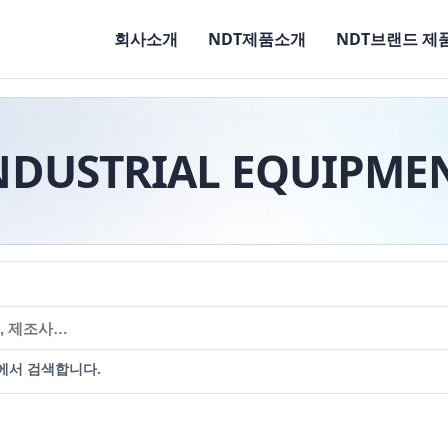
회사소개
NDT제품소개
NDT브랜드 제
NDUSTRIAL EQUIPME
에서 검색합니다.