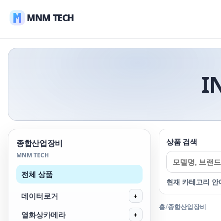
MNM TECH
I
상품 검색
종합산업장비
MNM TECH
전체 상품
현재 카테고리 안
데이터로거
+
홈
/
종합산업장비
열화상카메라
+