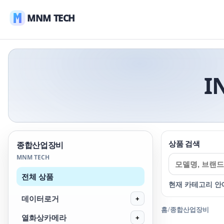
MNM TECH
I
상품 검색
종합산업장비
MNM TECH
전체 상품
현재 카테고리 안
데이터로거
+
홈
/
종합산업장비
열화상카메라
+