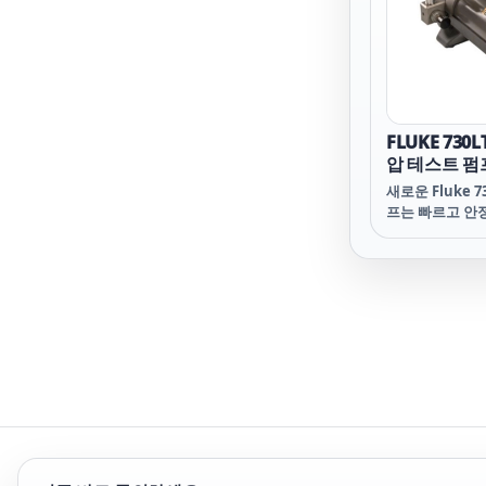
FLUKE 730
압 테스트 펌
새로운 Fluke 
프는 빠르고 안정
하기 쉬운 기능
이 펌프는 교정
뢰할 수 있는 압
니다. 이러한 
누출 차단 및 힘
압력 펌프의 일
할 수 있도록 합