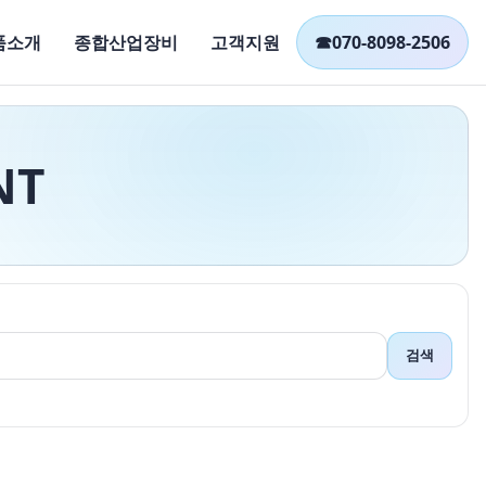
품소개
종합산업장비
고객지원
☎
070-8098-2506
NT
검색