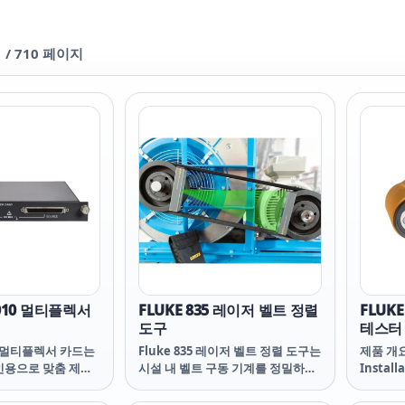
1
/
710
페이지
9010 멀티플렉서
FLUKE 835 레이저 벨트 정렬
FLUKE
도구
테스터
10 멀티플렉서 카드는
Fluke 835 레이저 벨트 정렬 도구는
제품 개요:
인용으로 맞춤 제작
시설 내 벨트 구동 기계를 정밀하게
Install
널 스위칭 속도와 노
정렬하는 데 이상적입니다.
Tester
존 솔루션보다 훨씬