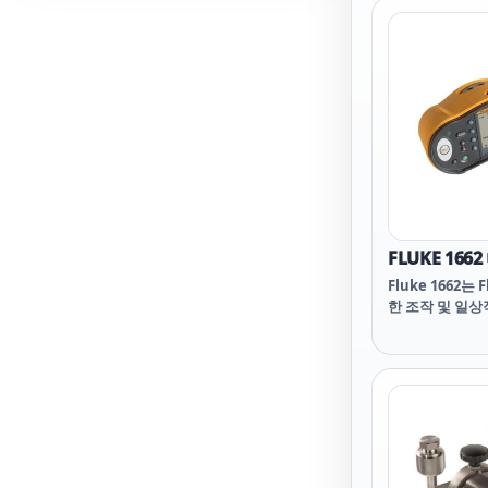
뛰어납니다.
FLUKE 16
Fluke 1662는
한 조작 및 일상
요한 모든 테스
다.