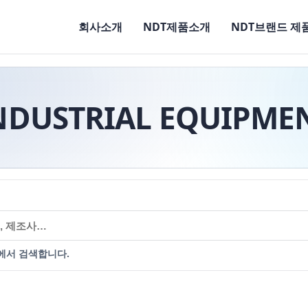
회사소개
NDT제품소개
NDT브랜드 제
NDUSTRIAL EQUIPME
에서 검색합니다.