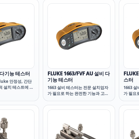
62 다기능 테스터
FLUKE 1663/FVF AU 설비 다
FLUK
기능 테스터
스터
 Fluke 안정성, 간단
적 설치 테스트에 필
1663 설비 테스터는 전문 설치업자
1663 
팅 기능을 제공합니
가 필요로 하는 완전한 기능과 고급
가 필요
측정 기능을 제공합니다. 작고 가벼
측정 기
우며(1.3kg 미만) 패딩 처리된 휴대
우며(1.
용 및 허리 스트랩이 함께 제공되어
용 및 
취급이 편리합니다. 조작이 직관적
취급이 
이고 모든 수준의 작업자가 쉽게 익
이고 모
힐 수 있으므로 즉시 작업에 투입하
힐 수 
여 모든 현지 규정에 따라 빠르고 효
여 모든 