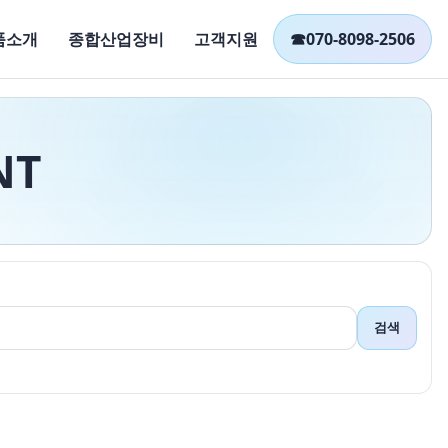
품소개
종합산업장비
고객지원
☎
070-8098-2506
NT
검색