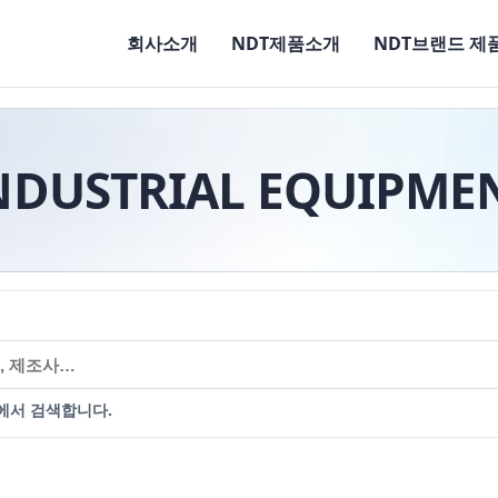
회사소개
NDT제품소개
NDT브랜드 제
NDUSTRIAL EQUIPME
에서 검색합니다.