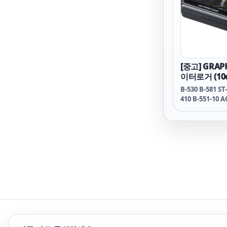
[중고] GRAP
이터로거 (10
midi logger
B-530 B-581 ST
410 B-551-10 