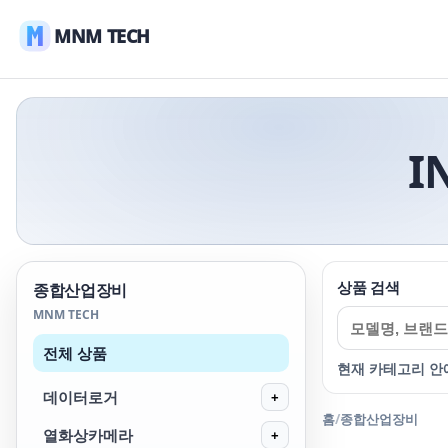
MNM TECH
I
상품 검색
종합산업장비
MNM TECH
전체 상품
현재 카테고리 안
데이터로거
+
홈
/
종합산업장비
열화상카메라
+