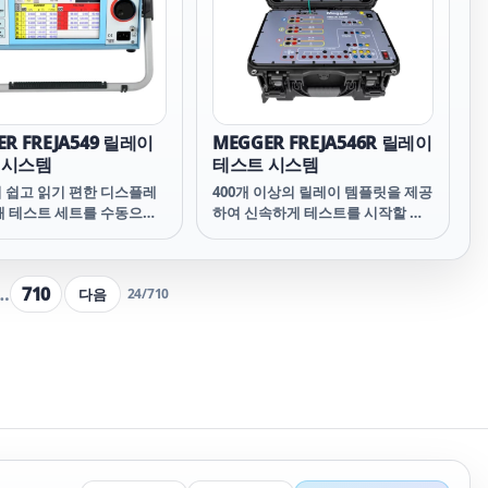
ER FREJA549 릴레이
MEGGER FREJA546R 릴레이
 시스템
테스트 시스템
 쉽고 읽기 편한 디스플레
400개 이상의 릴레이 템플릿을 제공
해 테스트 세트를 수동으로
하여 신속하게 테스트를 시작할 수
수 있습니다.
있습니다. 자동화된 테스트 루틴은
반복적인 작업에 소요되는 시간을
획기적으로 줄여주고 하루에 테스
…
710
다음
24
/
710
트할 수 있는 릴레이 수를 늘려줍니
다.