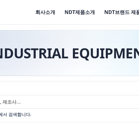
회사소개
NDT제품소개
NDT브랜드 제
NDUSTRIAL EQUIPME
에서 검색합니다.