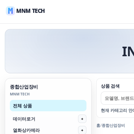
MNM TECH
I
상품 검색
종합산업장비
MNM TECH
전체 상품
현재 카테고리 안
데이터로거
+
홈
/
종합산업장비
열화상카메라
+