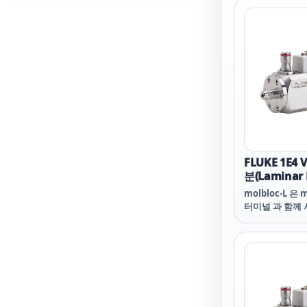
FLUKE 1E4
분(Laminar 
molbloc-L 은
터미널 과 함께
(laminar flo
Molbloc 의 
molbloc 몸체
멍 사이의 길이 
간격의 크기를 
molbloc 범
범위 (1E4 이상