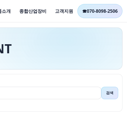
품소개
종합산업장비
고객지원
☎
070-8098-2506
NT
검색