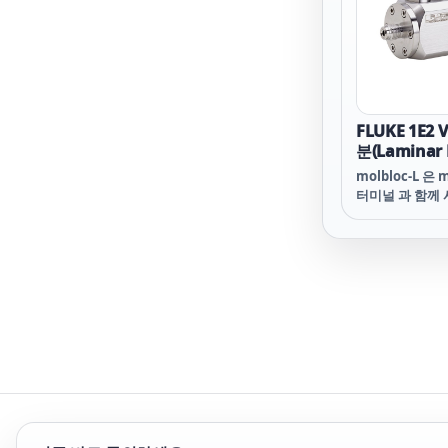
molbloc 몸체
를 사용합니다.
FLUKE 1E2
분(Laminar 
molbloc-L 은
터미널 과 함께
(laminar flo
Molbloc 의 
molbloc 몸체
멍 사이의 길이 
간격의 크기를 
molbloc 범
범위 (1E4 이상
molbloc 몸체
를 사용합니다.