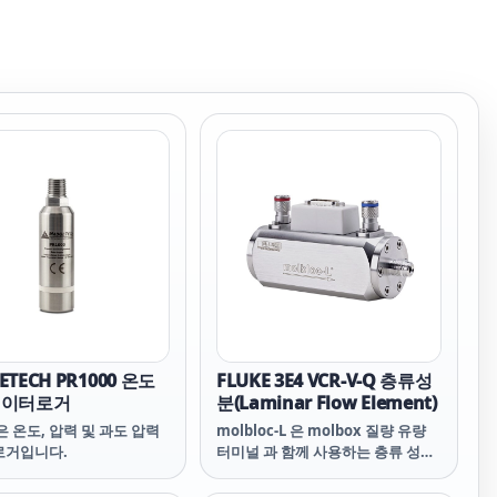
TECH PR1000 온도
FLUKE 3E4 VCR-V-Q 층류성
데이터로거
분(Laminar Flow Element)
0은 온도, 압력 및 과도 압력
molbloc-L 은 molbox 질량 유량
로거입니다.
터미널 과 함께 사용하는 층류 성분
(laminar flow element)입니다.
Molbloc 의 유량 경로는 피스톤과