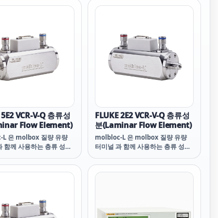
molbloc 몸체에 딱 맞는 동심원 구
멍 사이의 길이 방향 환형 갭입니다.
간격의 크기를 변화시켜 서로 다른
molbloc 범위를 얻습니다. 고유량
범위 (1E4 이상)을 위해서는 대형
molbloc 몸체와 대형 동심원 bore
를 사용합니다.
 5E2 VCR-V-Q 층류성
FLUKE 2E2 VCR-V-Q 층류성
inar Flow Element)
분(Laminar Flow Element)
c-L 은 molbox 질량 유량
molbloc-L 은 molbox 질량 유량
과 함께 사용하는 층류 성분
터미널 과 함께 사용하는 층류 성분
ar flow element)입니다.
(laminar flow element)입니다.
oc 의 유량 경로는 피스톤과
Molbloc 의 유량 경로는 피스톤과
oc 몸체에 딱 맞는 동심원 구
molbloc 몸체에 딱 맞는 동심원 구
의 길이 방향 환형 갭입니다.
멍 사이의 길이 방향 환형 갭입니다.
크기를 변화시켜 서로 다른
간격의 크기를 변화시켜 서로 다른
oc 범위를 얻습니다. 고유량
molbloc 범위를 얻습니다. 고유량
E4 이상)을 위해서는 대형
범위 (1E4 이상)을 위해서는 대형