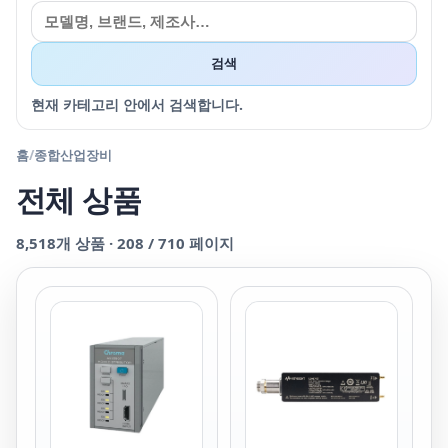
검색
현재 카테고리 안에서 검색합니다.
홈
/
종합산업장비
전체 상품
8,518
개 상품 ·
208
/
710
페이지