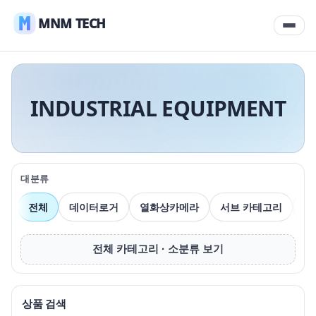
MNM TECH
INDUSTRIAL EQUIPMENT
대분류
전체
데이터로거
열화상카메라
서브 카테고리
압
전체 카테고리 · 소분류 보기
상품 검색