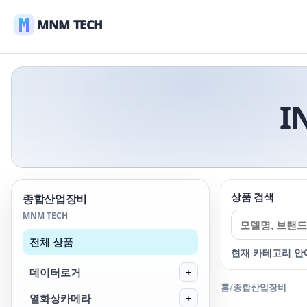
MNM TECH
I
상품 검색
종합산업장비
MNM TECH
전체 상품
현재 카테고리 안
데이터로거
+
홈
/
종합산업장비
열화상카메라
+