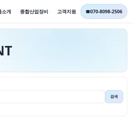
품소개
종합산업장비
고객지원
☎
070-8098-2506
NT
검색