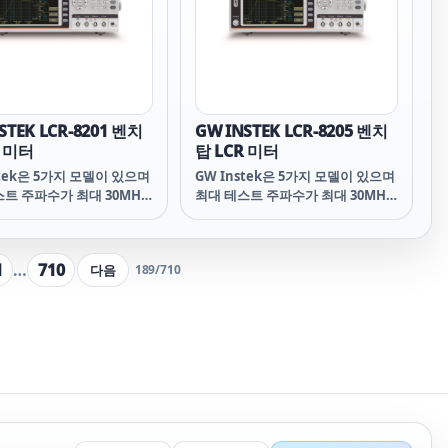
 특성을 최적으로 해석할 수
DUT의 특성을 최적으로 해석할 수
 동시에 USB 장치 / RS-
있습니다. 동시에 USB 장치 / RS-
 핸들러 및 GPIB와 같은 표준
232C / 핸들러 및 GPIB와 같은 표준
스의 전체 범위를 통해 사
인터페이스의 전체 범위를 통해 사
추가 하드웨어 투자 비용에
용자는 추가 하드웨어 투자 비용에
정 없이 가장 친숙한 인터페
대한 걱정 없이 가장 친숙한 인터페
장비를 제어할 수 있습니다.
이스로 장비를 제어할 수 있습니다.
STEK LCR-8201 벤치
GW INSTEK LCR-8205 벤치
 시리즈는 그래픽 모드에서
또한 이 시리즈는 그래픽 모드에서
R 미터
탑 LCR 미터
 USB 저장 기능도 제공합
작동할 때 USB 저장 기능도 제공합
정된 특성 곡선과 DUT 값은
stek은 5가지 모델이 있으며
니다. 측정된 특성 곡선과 DUT 값은
GW Instek은 5가지 모델이 있으며
석을 위해 저장됩니다.
트 주파수가 최대 30MHz
후속 분석을 위해 저장됩니다.
최대 테스트 주파수가 최대 30MHz
 시리즈의 고주파 LCR 미
인 새로운 시리즈의 고주파 LCR 미
CR-8200을 출시합니다. 전체
터 ~ LCR-8200을 출시합니다. 전체
 7인치 컬러 디스플레이를
시리즈는 7인치 컬러 디스플레이를
1
…
710
다음
189
/
710
높은 측정 정확도(0.08%)
채택하고 높은 측정 정확도(0.08%)
입니다. 측정 결과는 선택한
가 특징입니다. 측정 결과는 선택한
드에 따라 수치 또는 그래픽
측정 모드에 따라 수치 또는 그래픽
시될 수 있으므로 사용자는
으로 표시될 수 있으므로 사용자는
 특성을 최적으로 해석할 수
DUT의 특성을 최적으로 해석할 수
 동시에 USB 장치 / RS-
있습니다. 동시에 USB 장치 / RS-
 핸들러 및 GPIB와 같은 표준
232C / 핸들러 및 GPIB와 같은 표준
스의 전체 범위를 통해 사
인터페이스의 전체 범위를 통해 사
추가 하드웨어 투자 비용에
용자는 추가 하드웨어 투자 비용에
정 없이 가장 친숙한 인터페
대한 걱정 없이 가장 친숙한 인터페