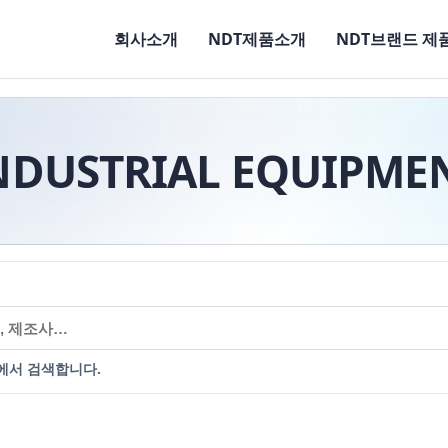
회사소개
NDT제품소개
NDT브랜드 제
NDUSTRIAL EQUIPME
에서 검색합니다.