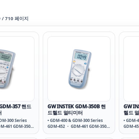
9
/
710
페이지
 GDM-357 핸드
GW INSTEK GDM-350B 핸
GW IN
터
드헬드 멀티미터
헬드 
DM-300 Series
• GDM-400 & GDM-300 Series
• GDM-4
M-461 GDM-350B
GDM-452 ・ GDM-461 GDM-350B
GDM-45
 GDM-360 ・ GDM-
・ GDM-357 ・ GDM-360 ・ GDM-
・ GDM-
8
397 ・ GDM-398
397 ・ 