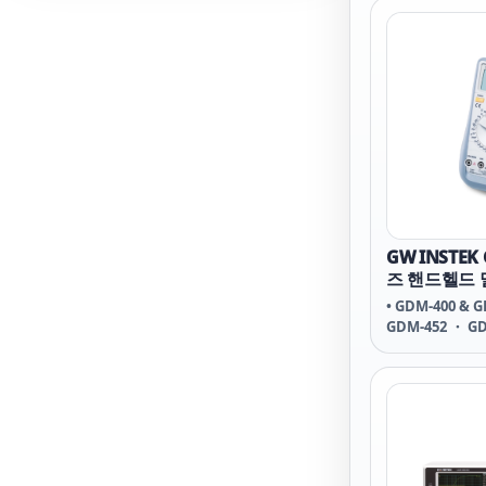
GW INSTEK
즈 핸드헬드
• GDM-400 & G
GDM-452 ・ GD
・ GDM-357 ・
397 ・ GDM-39