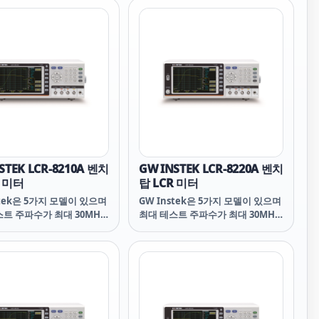
STEK LCR-8210A 벤치
GW INSTEK LCR-8220A 벤치
R 미터
탑 LCR 미터
stek은 5가지 모델이 있으며
GW Instek은 5가지 모델이 있으며
트 주파수가 최대 30MHz
최대 테스트 주파수가 최대 30MHz
 시리즈의 고주파 LCR 미
인 새로운 시리즈의 고주파 LCR 미
CR-8200을 출시합니다. 전체
터 ~ LCR-8200을 출시합니다. 전체
 7인치 컬러 디스플레이를
시리즈는 7인치 컬러 디스플레이를
높은 측정 정확도(0.08%)
채택하고 높은 측정 정확도(0.08%)
입니다. 측정 결과는 선택한
가 특징입니다. 측정 결과는 선택한
드에 따라 수치 또는 그래픽
측정 모드에 따라 수치 또는 그래픽
시될 수 있으므로 사용자는
으로 표시될 수 있으므로 사용자는