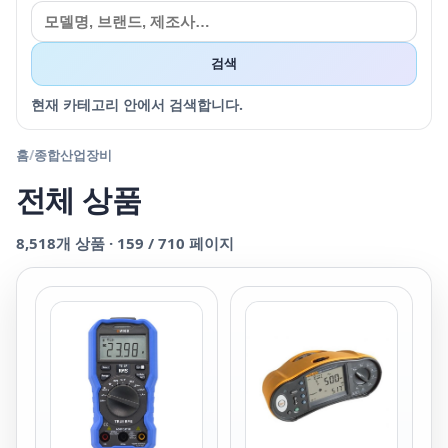
검색
현재 카테고리 안에서 검색합니다.
홈
/
종합산업장비
전체 상품
8,518
개 상품 ·
159
/
710
페이지