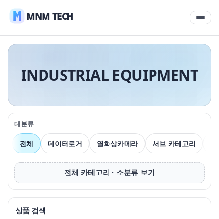
MNM TECH
INDUSTRIAL EQUIPMENT
대분류
전체
데이터로거
열화상카메라
서브 카테고리
압
전체 카테고리 · 소분류 보기
상품 검색