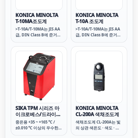
KONICA MINOLTA
KONICA MINOLTA
T-10MA조도계
T-10A 조도계
>T-10A/T-10MA는 JIS AA
>T-10A/T-10MA는 JIS AA
급, DIN Class B에 준거한
급, DIN Class B에 준거한
고정밀 조도계입니다.
고정밀 조도계입니다.
SIKA TPM 시리즈 마
KONICA MINOLTA
이크로베스/드라이블
CL-200A 색채조도계
럭 ( -35 ~ +165 ℃ )
중온용 +35 ~ +165 ℃ /
색채조도계 CL-200A는 빛
±0.010 ℃ 이상의 우수한
의 상관 색온도 · 색도 · 조
안정도 드라이블럭(DB)교
도(JIS 일반형 AA급) · 삼 자