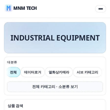
MNM TECH
INDUSTRIAL EQUIPMENT
대분류
전체
데이터로거
열화상카메라
서브 카테고리
압
전체 카테고리 · 소분류 보기
상품 검색