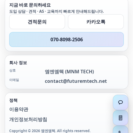
2160C 2160C 비케이 비케
2160C 2160C 비케이 비케
지금 바로 문의하세요
이 2160C 2160C 비앤케이
이 2160C 2160C 비앤케이
도입 상담 · 견적 · AS · 교육까지 빠르게 안내해드립니다.
비앤케이 2160C 2160C 비
비앤케이 2160C 2160C 비
엔케이 비엔케이 2160C
엔케이 비엔케이 2160C
견적문의
카카오톡
070-8098-2506
회사 정보
상호
엠엔엠텍
(
MNM TECH
)
이메일
contact@futuremtech.net
정책
이용약관
개인정보처리방침
Copyright ©
2026
엠엔엠텍
. All rights reserved.