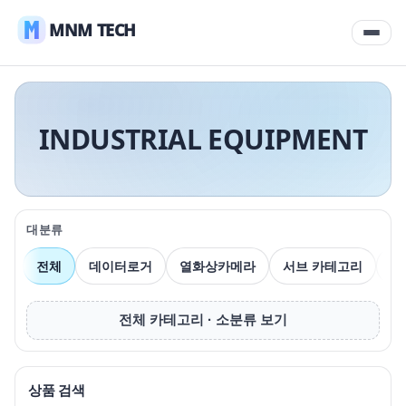
MNM TECH
INDUSTRIAL EQUIPMENT
대분류
전체
데이터로거
열화상카메라
서브 카테고리
압
전체 카테고리 · 소분류 보기
상품 검색