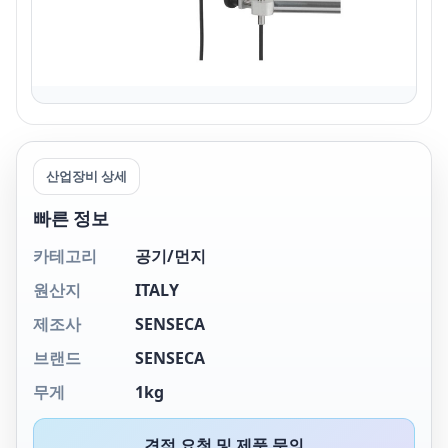
산업장비 상세
빠른 정보
카테고리
공기/먼지
원산지
ITALY
제조사
SENSECA
브랜드
SENSECA
무게
1kg
견적 요청 및 제품 문의