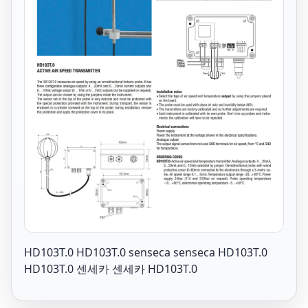
HD103T.0 HD103T.0 senseca senseca HD103T.0
HD103T.0 센세카 센세카 HD103T.0