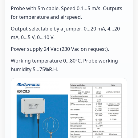
Probe with 5m cable. Speed 0.1…5 m/s. Outputs
for temperature and airspeed.
Output selectable by a jumper: 0…20 mA, 4…20
mA, 0…5 V, 0…10 V.
Power supply 24 Vac (230 Vac on request).
Working temperature 0…80°C. Probe working
humidity 5…75%R.H.