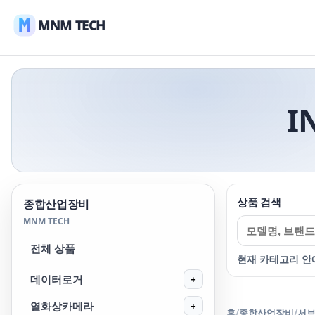
MNM TECH
I
상품 검색
종합산업장비
MNM TECH
전체 상품
현재 카테고리 안
데이터로거
+
열화상카메라
+
홈
/
종합산업장비
/
서브