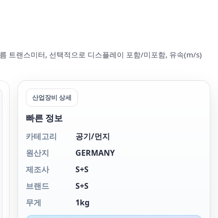
흐름 트랜스미터, 선택적으로 디스플레이 포함/미포함, 유속(m/s)
산업장비 상세
빠른 정보
카테고리
공기/먼지
원산지
GERMANY
제조사
S+S
브랜드
S+S
무게
1kg