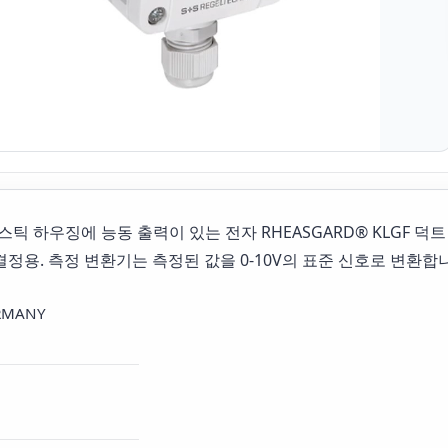
스틱 하우징에 능동 출력이 있는 전자 RHEASGARD® KLGF 
) 결정용. 측정 변환기는 측정된 값을 0-10V의 표준 신호로 변환합
RMANY