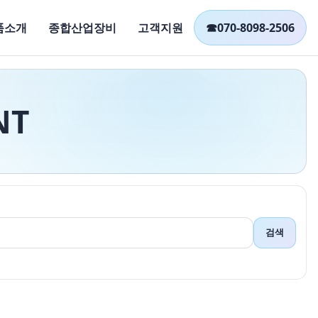
품소개
종합산업장비
고객지원
☎
070-8098-2506
NT
검색