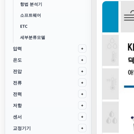
항법 분석기
소프트웨어
ETC
세부분류모델
압력
+
온도
+
전압
+
전류
+
전력
+
저항
+
센서
+
교정기기
+