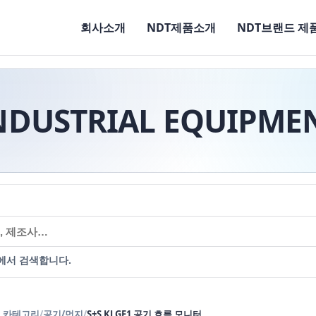
회사소개
NDT제품소개
NDT브랜드 제
NDUSTRIAL EQUIPME
에서 검색합니다.
 카테고리
/
공기/먼지
/
S+S KLGF1 공기 흐름 모니터