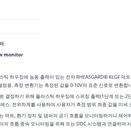
터
ow monitor
스틱 하우징에 능동 출력이 있는 전자 RHEASGARD® KLGF 
) 결정용. 측정 변환기는 측정된 값을 0-10V의 표준 신호로 변환합
 결정하기 위해 플라스틱 하우징에 스위칭 출력(1단계 또는 2단계 릴레
 에스. 전위차계를 사용하여 사용자가 측정 범위 최종 값을 미세 
 덕트, 환기 장치 및 댐퍼의 공기 흐름을 모니터링하거나 제어하는 데
터의 흐름 종속 모니터링을 위해 또는 DDC 시스템과 연결하여 