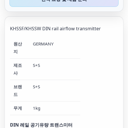
KHSSF/KHSSW DIN rail airflow transmitter
원산
GERMANY
지
제조
S+S
사
브랜
S+S
드
무게
1kg
DIN 레일 공기유량 트랜스미터