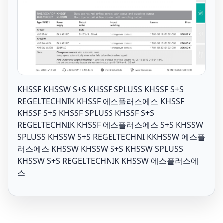
KHSSF KHSSW S+S KHSSF SPLUSS KHSSF S+S
REGELTECHNIK KHSSF 에스플러스에스 KHSSF
KHSSF S+S KHSSF SPLUSS KHSSF S+S
REGELTECHNIK KHSSF 에스플러스에스 S+S KHSSW
SPLUSS KHSSW S+S REGELTECHNI KKHSSW 에스플
러스에스 KHSSW KHSSW S+S KHSSW SPLUSS
KHSSW S+S REGELTECHNIK KHSSW 에스플러스에
스