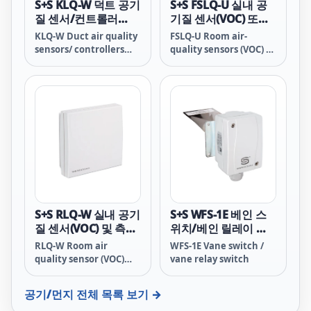
S+S KLQ-W 덕트 공기
S+S FSLQ-U 실내 공
질 센서/컨트롤러
기질 센서(VOC) 또는
(VOC)
측정 변환기
KLQ-W Duct air quality
FSLQ-U Room air-
sensors/ controllers
quality sensors (VOC) or
(VOC)
measuring transducers
S+S RLQ-W 실내 공기
S+S WFS-1E 베인 스
질 센서(VOC) 및 측정
위치/베인 릴레이 스
변환기
위치
RLQ-W Room air
WFS-1E Vane switch /
quality sensor (VOC)
vane relay switch
and measuring
transducer
공기/먼지
전체 목록 보기 →