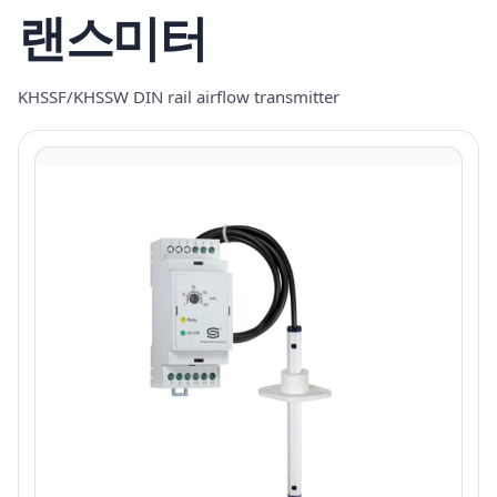
랜스미터
KHSSF/KHSSW DIN rail airflow transmitter