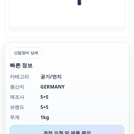
산업장비 상세
빠른 정보
카테고리
공기/먼지
원산지
GERMANY
제조사
S+S
브랜드
S+S
무게
1kg
견적 요청 및 제품 문의