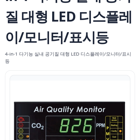
질 대형 LED 디스플레
이/모니터/표시등
4-in-1 다기능 실내 공기질 대형 LED 디스플레이/모니터/표시
등