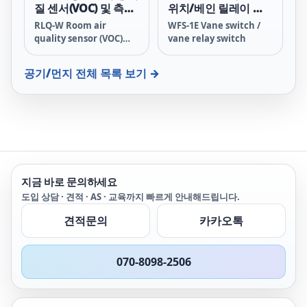
질 센서(VOC) 및 측정
위치/베인 릴레이 스
변환기
위치
RLQ-W Room air
WFS-1E Vane switch /
quality sensor (VOC)
vane relay switch
and measuring
transducer
공기/먼지
전체 목록 보기 →
지금 바로 문의하세요
도입 상담 · 견적 · AS · 교육까지 빠르게 안내해드립니다.
견적문의
카카오톡
070-8098-2506