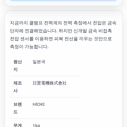
지금까지 클램프 전력계의 전력 측정에서 전압은 금속
단자에 연결해었습니다. 하지만 신개발 금속 비접촉
전압 센서를 이용하면 피복 전선을 끼우는 것만으로
측정이 가능합니다.
원산
일본국
지
제조
日置電機株式會社
사
브랜
HIOKI
드
무게
1kg