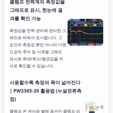
클램프 전력계의 측정값을
그래프로 표시, 한눈에 결
과를 확인 가능
측정값을 전력 관리에 편리한 그
래프로 바꿔서 표시합니다. 그
순간의 측정값 뿐만 아니라 디맨
드값의 추이 및 시계열 그래프
표시로 최대/최소/평균값을 커
서로 확인할 수 있습니다.
사용할수록 측정의 폭이 넓어진다
| PW3365-20 활용법 (누설전류측
정)
클램프 온 센서와 별매 옵션인 클램프 리