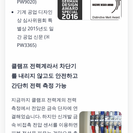
PW9020)
기계 공업 디자인
상 심사위원회 특
별상 2015년도 일
간 공업 신문 (※
PW3365)
클램프 전력계라서 차단기
를 내리지 않고도 안전하고
간단히 전력 측정 가능
지금까지 클램프 전력계의 전력
측정에서 전압은 금속 단자에 연
결해었습니다. 하지만 신개발 금
속 비접촉 전압 센서를 이용하면