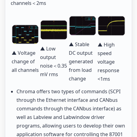
channels＜2ms
▲ Stable
▲ High
▲ Low
▲ Voltage
DC output
speed
output
change of
generated
voltage
noise＜0.35
all channels
from load
response
mV rms
change
<1ms
Chroma offers two types of commands (SCPI
through the Ethernet interface and CANbus
commands through the CANbus interface) as
well as Labview and Labwindow driver
programs, allowing users to develop their own
application software for controlling the 87001