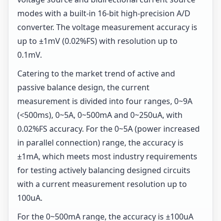
modes with a built-in 16-bit high-precision A/D
converter. The voltage measurement accuracy is
up to ±1mV (0.02%FS) with resolution up to
0.1mV.
Catering to the market trend of active and
passive balance design, the current
measurement is divided into four ranges, 0~9A
(<500ms), 0~5A, 0~500mA and 0~250uA, with
0.02%FS accuracy. For the 0~5A (power increased
in parallel connection) range, the accuracy is
±1mA, which meets most industry requirements
for testing actively balancing designed circuits
with a current measurement resolution up to
100uA.
For the 0~500mA range, the accuracy is ±100uA