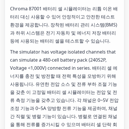
Chroma 87001 배터리 셀 시뮬레이터는 리튬 이온 배
터리 대신 사용할 수 있어 안정적이고 안전한 테스트
환경을 제공합니다. 장착된 배터리 관리 시스템(BMS)
과 하위 시스템은 전기 자동차 및 에너지 저장 배터리
등에 사용되는 배터리 셀을 테스트할 수 있습니다.
The simulator has voltage isolated channels that
can simulate a 480-cell battery pack (240S2P,
Voltage <1,000V) connected in series. 배터리 셀 에
너지를 충전 및 방전할 때 전력 특성을 모방하기 위해
사용됩니다. 유연한 전압 소스 및 전류 부하 조절 기능
을 갖춘 이 고정밀 배터리 셀 시뮬레이터는 전압 및 전
류 측정 기능을 갖추고 있습니다. 각 채널은 0~5V 전압
조정 기능과 0~5A 양방향 전류 기능을 제공하며, 채널
간 직렬 및 병렬 기능이 있습니다. 병렬로 연결된 채널
을 통해 전류를 증가시킬 수 있으며 배터리 셀 단락 회