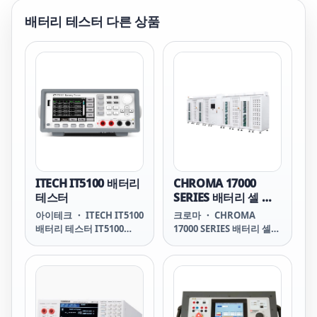
배터리 테스터
다른 상품
ITECH IT5100 배터리
CHROMA 17000
테스터
SERIES 배터리 셀 형
성 시스템
아이테크 ・ ITECH IT5100
크로마 ・ CHROMA
배터리 테스터 IT5100
17000 SERIES 배터리 셀
Battery Tester IT5100
형성 시스템 17000 SERIES
IT5100 ITECH ITECH
Battery Cell Formation
IT5100 IT5100 아이테크
System 시스템 장점 신뢰
아이테크 IT5100 IT5101H
할 수 있고 정확한 테스트
IT5101H ITECH ITECH
높은 수확량을 제공합니다
IT5101H IT5101H아이테
에너지 재활용 완벽한 제조