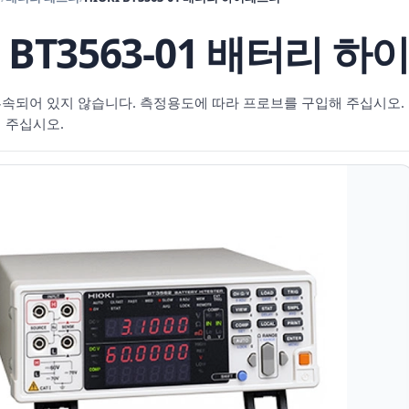
I BT3563-01 배터리 
속되어 있지 않습니다. 측정용도에 따라 프로브를 구입해 주십시오. EX
 주십시오.