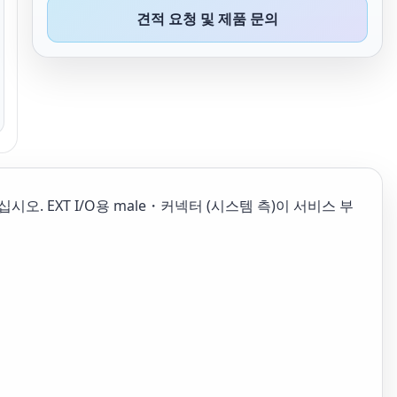
견적 요청 및 제품 문의
. EXT I/O용 male・커넥터 (시스템 측)이 서비스 부