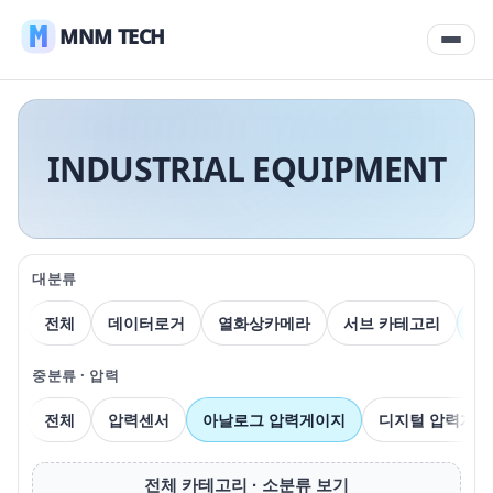
MNM TECH
INDUSTRIAL EQUIPMENT
대분류
전체
데이터로거
열화상카메라
서브 카테고리
압
중분류 · 압력
전체
압력센서
아날로그 압력게이지
디지털 압력게이
전체 카테고리 · 소분류 보기