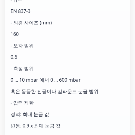
EN 837-3
- 외경 사이즈 (mm)
160
- 오차 범위
0.6
- 측정 범위
0 ... 10 mbar 에서 0 ... 600 mbar
혹은 동등한 진공이나 컴파운드 눈금 범위
- 압력 제한
정적: 최대 눈금 값
변동: 0.9 x 최대 눈금 값