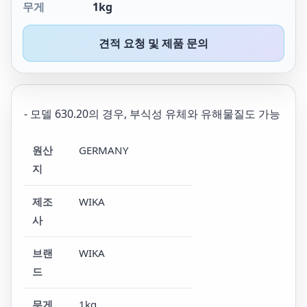
무게
1kg
견적 요청 및 제품 문의
- 모델 630.20의 경우, 부식성 유체와 유해물질도 가능
원산
GERMANY
지
제조
WIKA
사
브랜
WIKA
드
무게
1kg