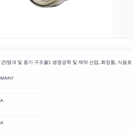
군(탱크 및 용기 구조물): 생명공학 및 제약 산업, 화장품, 식음료
RMANY
KA
KA