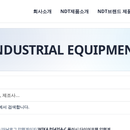
회사소개
NDT제품소개
NDT브랜드 제
NDUSTRIAL EQUIPME
에서 검색합니다.
력
/
아날로그 압력게이지
/
WIKA PG43SA-C 플러시 다이어프램 압력계