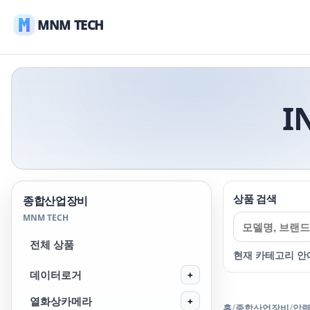
MNM TECH
I
상품 검색
종합산업장비
MNM TECH
전체 상품
현재 카테고리 안
데이터로거
+
열화상카메라
+
홈
/
종합산업장비
/
압