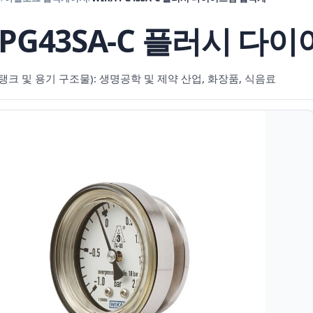
 PG43SA-C 플러시 
탱크 및 용기 구조물): 생명공학 및 제약 산업, 화장품, 식음료