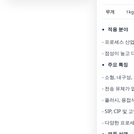
무게
1kg
적용 분야
- 프로세스 산업
- 점성이 높고
주요 특징
- 소형, 내구성,
- 전송 유체가 
- 플러시, 용
- SIP, CIP 
- 다양한 프로