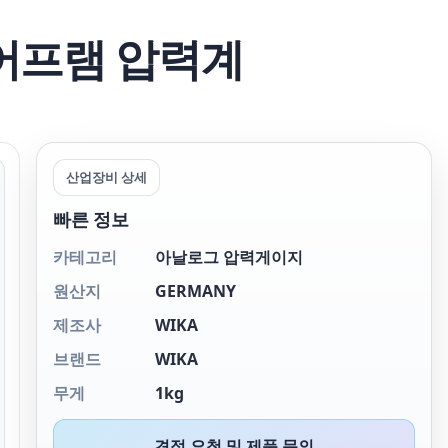
다이어프램 압력계
산업장비 상세
빠른 정보
카테고리
아날로그 압력게이지
원산지
GERMANY
제조사
WIKA
브랜드
WIKA
무게
1kg
견적 요청 및 제품 문의