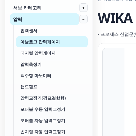
서브 카테고리
+
WIKA
압력
−
압력센서
- 프로세스 산업군(
아날로그 압력게이지
디지털 압력게이지
압력측정기
액주형 마노미터
핸드펌프
압력교정기(펌프결합형)
포터블 수동 압력교정기
포터블 자동 압력교정기
벤치형 자동 압력교정기