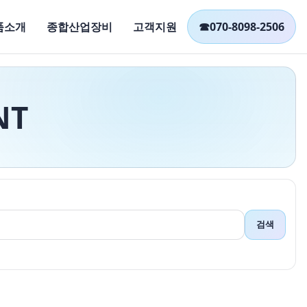
품소개
종합산업장비
고객지원
☎
070-8098-2506
NT
검색