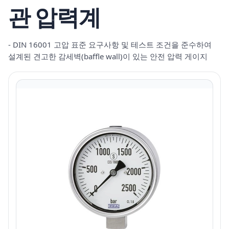
관 압력계
- DIN 16001 고압 표준 요구사항 및 테스트 조건을 준수하여
설계된 견고한 감세벽(baffle wall)이 있는 안전 압력 게이지