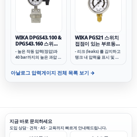
also in aggressive
environments
WIKA DPGS43.100 &
WIKA PGS21 스위치
DPGS43.160 스위치
접점이 있는 부르동관
접점이 있는 차압계
압력계
- 높은 작동 압력(정압)과
- 리크 (leaks) 를 감지하고
40 bar까지의 높은 과압 안
탱크 내 압력을 표시 및 모
전
니터링하기 위한 압력계
아날로그 압력게이지
전체 목록 보기 →
지금 바로 문의하세요
도입 상담 · 견적 · AS · 교육까지 빠르게 안내해드립니다.