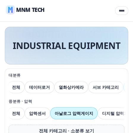
MNM TECH
INDUSTRIAL EQUIPMENT
대분류
전체
데이터로거
열화상카메라
서브 카테고리
압
중분류 · 압력
전체
압력센서
아날로그 압력게이지
디지털 압력게이
전체 카테고리 · 소분류 보기