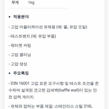
무게
1kg
적용분야
- 고압 어플리케이션 유체용 (예: 물, 유압 오일)
- 테스트벤치 (예: 유압 부품)
- 워터젯 커팅
- 고압 클리닝
- 고압 생성
주요특징
- DIN 16001 고압 표준 요구사항 및 테스트 조건을 준
수하여 설계된 견고한 감세벽(baffle wall)이 있는 안
전 압력 게이지
- 유체와 접하는 부품 재질: 스테인리스 스틸 316L