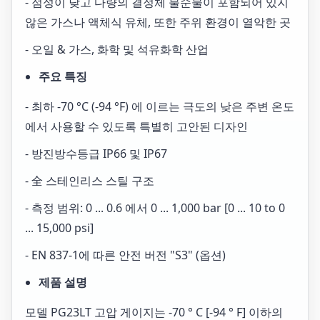
- 점성이 낮고 다량의 결정체 불순물이 포함되어 있지
않은 가스나 액체식 유체, 또한 주위 환경이 열악한 곳
- 오일 & 가스, 화학 및 석유화학 산업
주요 특징
- 최하 -70 °C (-94 °F) 에 이르는 극도의 낮은 주변 온도
에서 사용할 수 있도록 특별히 고안된 디자인
- 방진방수등급 IP66 및 IP67
- 全 스테인리스 스틸 구조
- 측정 범위: 0 ... 0.6 에서 0 ... 1,000 bar [0 ... 10 to 0
... 15,000 psi]
- EN 837-1에 따른 안전 버전 "S3" (옵션)
제품 설명
모델 PG23LT 고압 게이지는 -70 ° C [-94 ° F] 이하의