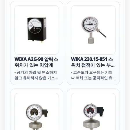
WIKA A2G-90 압력스
WIKA 230.15-851 스
위치가 있는 차압계
위치 접점이 있는 부르
동관 압력계
- 공기의 차압 및 연소하지
- 고순도가 요구되는 기체
않고 유해하지 않은 가스
나 액체 또는 공격적인 유
모니터링
체 및 환경