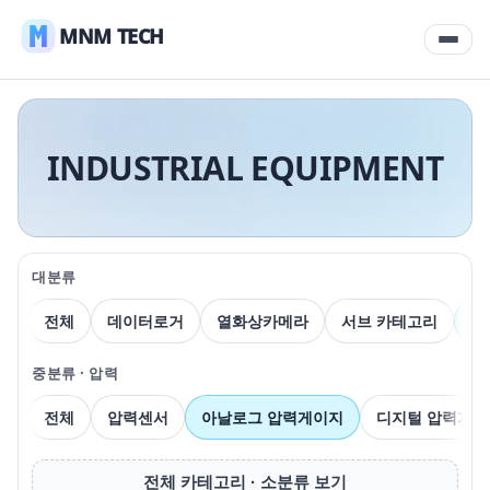
MNM TECH
INDUSTRIAL EQUIPMENT
대분류
전체
데이터로거
열화상카메라
서브 카테고리
압
중분류 · 압력
전체
압력센서
아날로그 압력게이지
디지털 압력게이
전체 카테고리 · 소분류 보기