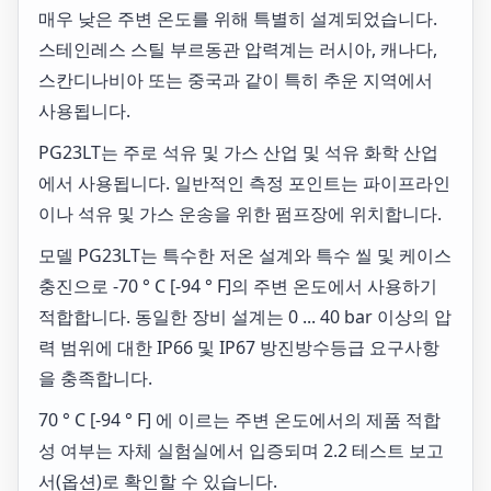
매우 낮은 주변 온도를 위해 특별히 설계되었습니다.
스테인레스 스틸 부르동관 압력계는 러시아, 캐나다,
스칸디나비아 또는 중국과 같이 특히 추운 지역에서
사용됩니다.
PG23LT는 주로 석유 및 가스 산업 및 석유 화학 산업
에서 사용됩니다. 일반적인 측정 포인트는 파이프라인
이나 석유 및 가스 운송을 위한 펌프장에 위치합니다.
모델 PG23LT는 특수한 저온 설계와 특수 씰 및 케이스
충진으로 -70 ° C [-94 ° F]의 주변 온도에서 사용하기
적합합니다. 동일한 장비 설계는 0 ... 40 bar 이상의 압
력 범위에 대한 IP66 및 IP67 방진방수등급 요구사항
을 충족합니다.
70 ° C [-94 ° F] 에 이르는 주변 온도에서의 제품 적합
성 여부는 자체 실험실에서 입증되며 2.2 테스트 보고
서(옵션)로 확인할 수 있습니다.