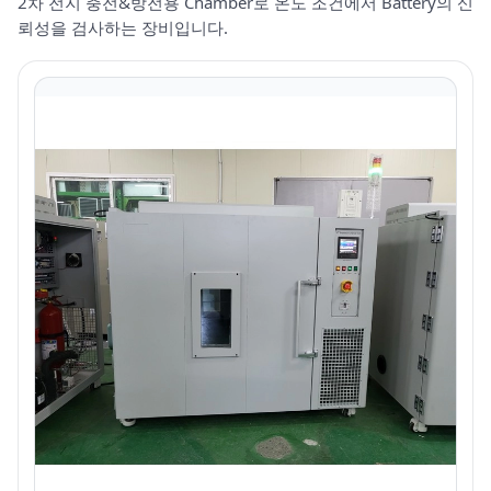
2차 전지 충전&방전용 Chamber로 온도 조건에서 Battery의 신
뢰성을 검사하는 장비입니다.