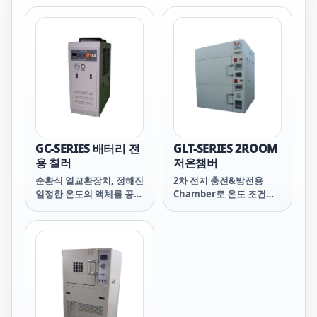
GC-SERIES 배터리 전
GLT-SERIES 2ROOM
용 칠러
저온챔버
순환식 열교환장치, 정해진
2차 전지 충전&방전용
일정한 온도의 액체를 공급
Chamber로 온도 조건에
해주는 순환장치입니다.
서 Battery의 신뢰성을 검
사하는 장비입니다.