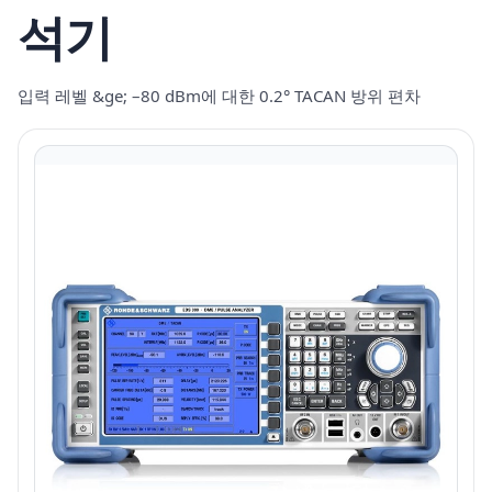
석기
입력 레벨 &ge; –80 dBm에 대한 0.2° TACAN 방위 편차